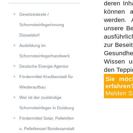
deren Inh
können a
Gesetzestexte /
werden. 
Schornsteinfegerinnung
unsere Be
Düsseldorf
ausführl
zur Besei
Ausbildung im
Gesundheit
Schornsteinfegerhandwerk
Wissen u
Deutsche Energie Agentur
den Teppi
Fördermittel Kreditanstalt für
Sie möc
erfahren
Wiederaufbau
Melden Si
Wer ist der zuständige
Schornsteinfeger in Duisburg
Fördermittel Solar, Pelletöfen
u. Pelletkessel Bundesanstalt