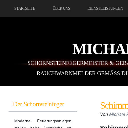
STARTSEITE
ÜBER UNS
DIENSTLEISTUNGEN
MICHA
SCHORNSTEINFEGERMEISTER & GEB
RAUCHWARNMELDER GEMÄSS DIN 
Schimme
Der Schornsteinfeger
Von
Michael 
Moderne Feuerungsanlagen
Schimmel