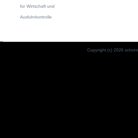
für Wirtschaft und
Ausfuhrkontrolle
Copyright (c) 2026 schorns